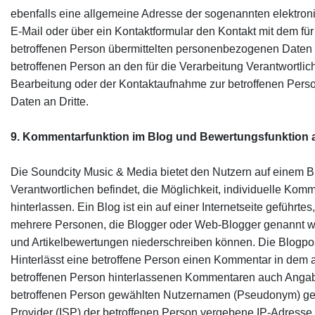
ebenfalls eine allgemeine Adresse der sogenannten elektroni
E-Mail oder über ein Kontaktformular den Kontakt mit dem fü
betroffenen Person übermittelten personenbezogenen Daten au
betroffenen Person an den für die Verarbeitung Verantwortl
Bearbeitung oder der Kontaktaufnahme zur betroffenen Pers
Daten an Dritte.
9. Kommentarfunktion im Blog und Bewertungsfunktion
a
Die Soundcity Music & Media bietet den Nutzern auf einem Blog
Verantwortlichen befindet, die Möglichkeit, individuelle Kom
hinterlassen. Ein Blog ist ein auf einer Internetseite geführte
mehrere Personen, die Blogger oder Web-Blogger genannt w
und Artikelbewertungen niederschreiben können. Die Blogpos
Hinterlässt eine betroffene Person einen Kommentar in dem au
betroffenen Person hinterlassenen Kommentaren auch Anga
betroffenen Person gewählten Nutzernamen (Pseudonym) gespei
Provider (ISP) der betroffenen Person vergebene IP-Adresse m