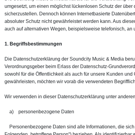
umgesetzt, um einen möglichst lückenlosen Schutz der über 
sicherzustellen. Dennoch können Internetbasierte Datenüber
absoluter Schutz nicht gewährleistet werden kann. Aus dies
auch auf alternativen Wegen, beispielsweise telefonisch, an 
1. Begriffsbestimmungen
Die Datenschutzerklärung der Soundcity Music & Media beruht
Verordnungsgeber beim Erlass der Datenschutz-Grundveror
sowohl für die Öffentlichkeit als auch für unsere Kunden und
gewährleisten, möchten wir vorab die verwendeten Begrifflich
Wir verwenden in dieser Datenschutzerklärung unter anderem
a) personenbezogene Daten
Personenbezogene Daten sind alle Informationen, die sich auf
Folgenden „betroffene Person“) beziehen. Als identifizierbar 