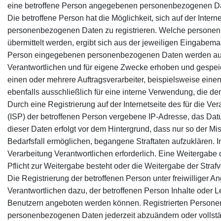
eine betroffene Person angegebenen personenbezogenen Daten
Die betroffene Person hat die Möglichkeit, sich auf der Inter
personenbezogenen Daten zu registrieren. Welche personenb
übermittelt werden, ergibt sich aus der jeweiligen Eingabemas
Person eingegebenen personenbezogenen Daten werden aussch
Verantwortlichen und für eigene Zwecke erhoben und gespeich
einen oder mehrere Auftragsverarbeiter, beispielsweise eine
ebenfalls ausschließlich für eine interne Verwendung, die dem
Durch eine Registrierung auf der Internetseite des für die Ve
(ISP) der betroffenen Person vergebene IP-Adresse, das Dat
dieser Daten erfolgt vor dem Hintergrund, dass nur so der M
Bedarfsfall ermöglichen, begangene Straftaten aufzuklären. I
Verarbeitung Verantwortlichen erforderlich. Eine Weitergabe di
Pflicht zur Weitergabe besteht oder die Weitergabe der Strafv
Die Registrierung der betroffenen Person unter freiwilliger
Verantwortlichen dazu, der betroffenen Person Inhalte oder L
Benutzern angeboten werden können. Registrierten Personen s
personenbezogenen Daten jederzeit abzuändern oder vollstä