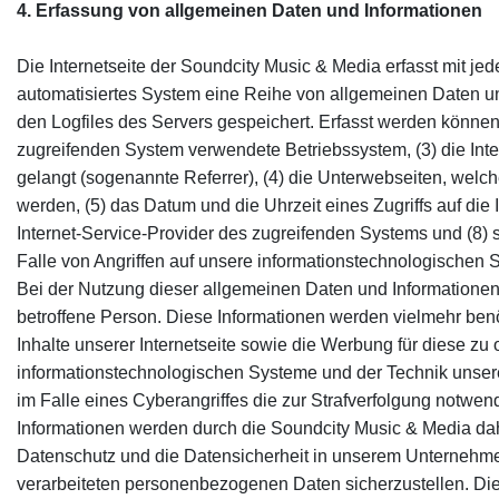
4. Erfassung von allgemeinen Daten und Informationen
Die Internetseite der Soundcity Music & Media erfasst mit jed
automatisiertes System eine Reihe von allgemeinen Daten u
den Logfiles des Servers gespeichert. Erfasst werden könne
zugreifenden System verwendete Betriebssystem, (3) die Inter
gelangt (sogenannte Referrer), (4) die Unterwebseiten, welch
werden, (5) das Datum und die Uhrzeit eines Zugriffs auf die In
Internet-Service-Provider des zugreifenden Systems und (8) 
Falle von Angriffen auf unsere informationstechnologischen 
Bei der Nutzung dieser allgemeinen Daten und Informationen
betroffene Person. Diese Informationen werden vielmehr benötig
Inhalte unserer Internetseite sowie die Werbung für diese zu 
informationstechnologischen Systeme und der Technik unsere
im Falle eines Cyberangriffes die zur Strafverfolgung notw
Informationen werden durch die Soundcity Music & Media daher
Datenschutz und die Datensicherheit in unserem Unternehmen
verarbeiteten personenbezogenen Daten sicherzustellen. Die