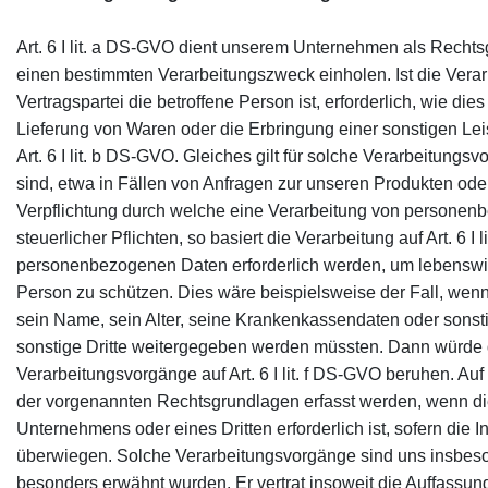
Art. 6 I lit. a DS-GVO dient unserem Unternehmen als Rechts
einen bestimmten Verarbeitungszweck einholen. Ist die Vera
Vertragspartei die betroffene Person ist, erforderlich, wie die
Lieferung von Waren oder die Erbringung einer sonstigen Lei
Art. 6 I lit. b DS-GVO. Gleiches gilt für solche Verarbeitung
sind, etwa in Fällen von Anfragen zur unseren Produkten ode
Verpflichtung durch welche eine Verarbeitung von personenbe
steuerlicher Pflichten, so basiert die Verarbeitung auf Art. 6 
personenbezogenen Daten erforderlich werden, um lebenswich
Person zu schützen. Dies wäre beispielsweise der Fall, wen
sein Name, sein Alter, seine Krankenkassendaten oder sonst
sonstige Dritte weitergegeben werden müssten. Dann würde die
Verarbeitungsvorgänge auf Art. 6 I lit. f DS-GVO beruhen. A
der vorgenannten Rechtsgrundlagen erfasst werden, wenn die
Unternehmens oder eines Dritten erforderlich ist, sofern die 
überwiegen. Solche Verarbeitungsvorgänge sind uns insbeso
besonders erwähnt wurden. Er vertrat insoweit die Auffassun