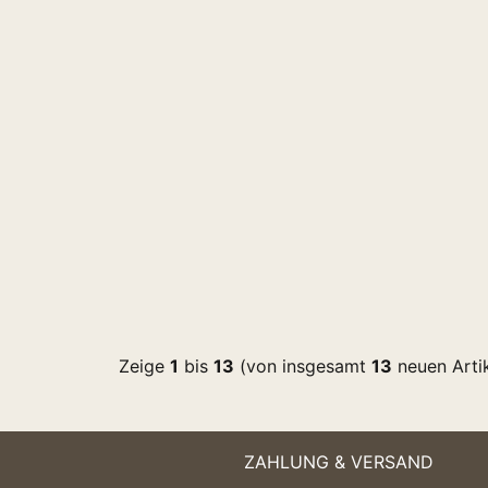
Zeige
1
bis
13
(von insgesamt
13
neuen Artik
ZAHLUNG & VERSAND