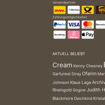
Versandpartner
Zahlungsmöglichkeiten
AKTUELL BELIEBT
Cream
Kenny Chesney
Ofarim
Garfunkel
Stray
Mar
Archi
Johnson
Klaus Lage
Judith 
Rheingold
Gogow
Blackmore
Kristal
Deichkind