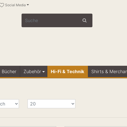
Social Media
Bücher
Zubehör
Hi-Fi & Technik
Shirts & Mercha