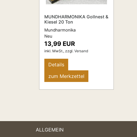
MUNDHARMONIKA Gollnest &
Kiesel 20 Ton
Mundharmonika
Neu
13,99 EUR
inkl. MwSt.,
zzgl.
Versand
Details
zum Merkzettel
ALLGEMEIN