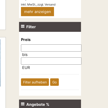
inkl. MwSt.,
zzgl.
Versand
mehr anzeigen
Filter
Preis
bis
EUR
Filter aufheben
Go
Angebote %