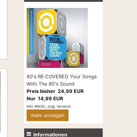
80's RE:COVERED Your Songs
With The 80's Sound
Preis bisher 24,99 EUR
Nur 14,99 EUR
inkl. MwSt.,
zzgl.
Versand
mehr anzeigen
Informationen