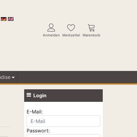
Anmelden
Merkzettel
Warenkorb
ndise
Login
E-Mail:
Passwort: