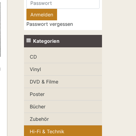
Passwort vergessen
Kategorien
CD
Vinyl
l
DVD & Filme
Poster
Bücher
Zubehör
Hi-Fi & Technik