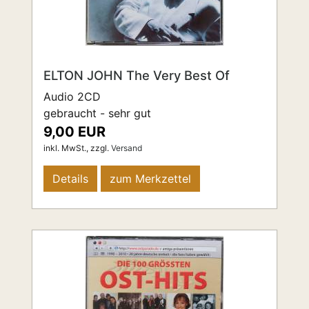
ELTON JOHN The Very Best Of
Audio 2CD
gebraucht - sehr gut
9,00 EUR
inkl. MwSt.,
zzgl.
Versand
Details
zum Merkzettel