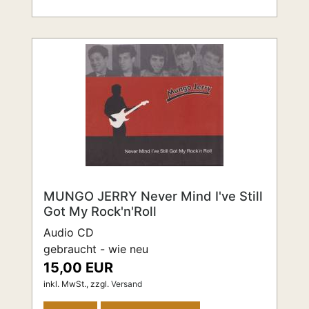
MUNGO JERRY Never Mind I've Still
Got My Rock'n'Roll
Audio CD
gebraucht - wie neu
15,00 EUR
inkl. MwSt.,
zzgl.
Versand