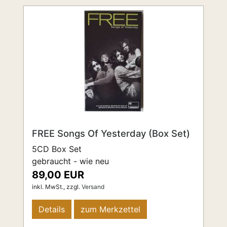
FREE Songs Of Yesterday (Box Set)
5CD Box Set
gebraucht - wie neu
89,00 EUR
inkl. MwSt.,
zzgl.
Versand
Details
zum Merkzettel