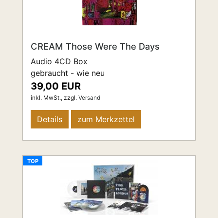
CREAM Those Were The Days
Audio 4CD Box
gebraucht - wie neu
39,00 EUR
inkl. MwSt.,
zzgl.
Versand
Details
zum Merkzettel
TOP