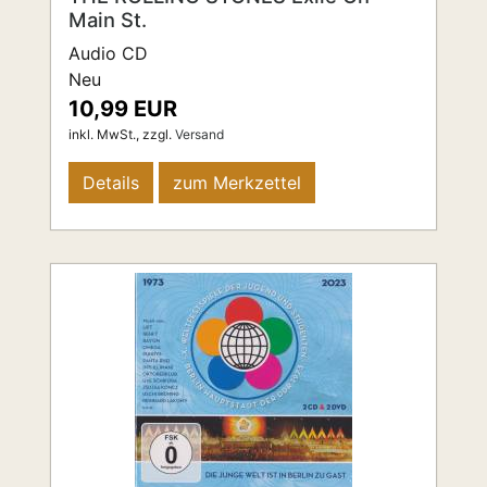
Main St.
Audio CD
Neu
10,99 EUR
inkl. MwSt.,
zzgl.
Versand
Details
zum Merkzettel