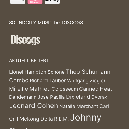
SOUNDCITY MUSIC bei DISCOGS
AKTUELL BELIEBT
Theo Schumann
Lionel Hampton
Schöne
Combo
Richard Tauber
Wolfgang Ziegler
Mireille Mathieu
Canned Heat
Colosseum
Dixieland
Dendemann
Jose Padilla
Dvorak
Leonard Cohen
Carl
Natalie Merchant
Johnny
Orff
Mekong Delta
R.E.M.