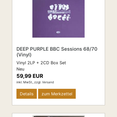
DEEP PURPLE BBC Sessions 68/70
(Vinyl)
Vinyl 2LP + 2CD Box Set
Neu
59,99 EUR
inkl. MwSt.,
zzgl.
Versand
Details
zum Merkzettel