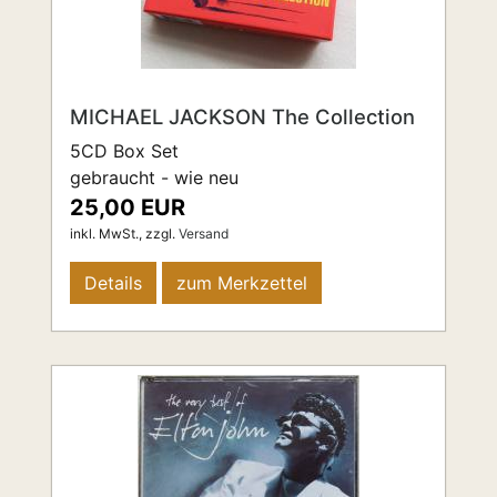
MICHAEL JACKSON The Collection
5CD Box Set
gebraucht - wie neu
25,00 EUR
inkl. MwSt.,
zzgl.
Versand
Details
zum Merkzettel