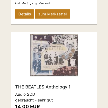
inkl. MwSt.,
zzgl.
Versand
Details
zum Merkzettel
THE BEATLES Anthology 1
Audio 2CD
gebraucht - sehr gut
14,00 EUR