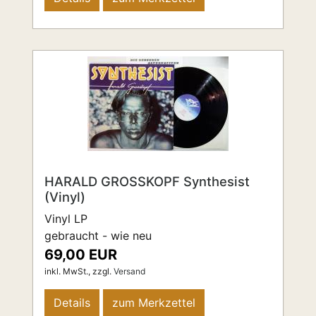
HARALD GROSSKOPF Synthesist
(Vinyl)
Vinyl LP
gebraucht - wie neu
69,00 EUR
inkl. MwSt.,
zzgl.
Versand
Details
zum Merkzettel