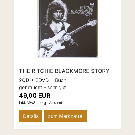
THE RITCHIE BLACKMORE STORY
2CD + 2DVD + Buch
gebraucht - sehr gut
49,00 EUR
inkl. MwSt.,
zzgl.
Versand
Details
zum Merkzettel