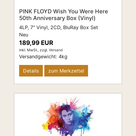
PINK FLOYD Wish You Were Here
50th Anniversary Box (Vinyl)
4LP, 7" Vinyl, 2CD, BluRay Box Set
Neu
189,99 EUR
inkl. MwSt.,
zzgl.
Versand
Versandgewicht:
4
kg
Details
zum Merkzettel