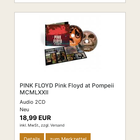
PINK FLOYD Pink Floyd at Pompeii
MCMLXXII
Audio 2CD
Neu
18,99 EUR
inkl. MwSt.,
zzgl.
Versand
Details
zum Merkzettel