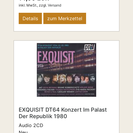
inkl. MwSt.,
zzgl.
Versand
Details
zum Merkzettel
EXQUISIT DT64 Konzert Im Palast
Der Republik 1980
Audio 2CD
Neu