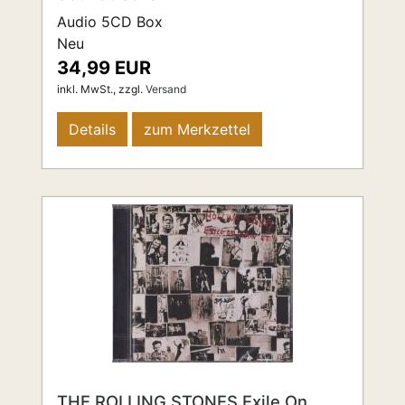
Audio 5CD Box
Neu
34,99 EUR
inkl. MwSt.,
zzgl.
Versand
Details
zum Merkzettel
THE ROLLING STONES Exile On