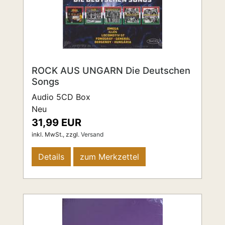
ROCK AUS UNGARN Die Deutschen
Songs
Audio 5CD Box
Neu
31,99 EUR
inkl. MwSt.,
zzgl.
Versand
Details
zum Merkzettel