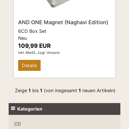
AND ONE Magnet (Naghavi Edition)
6CD Box Set
Neu
109,99 EUR
inkl. MwSt.,
zzgl.
Versand
Details
Zeige
1
bis
1
(von insgesamt
1
neuen Artikeln)
Kategorien
CD