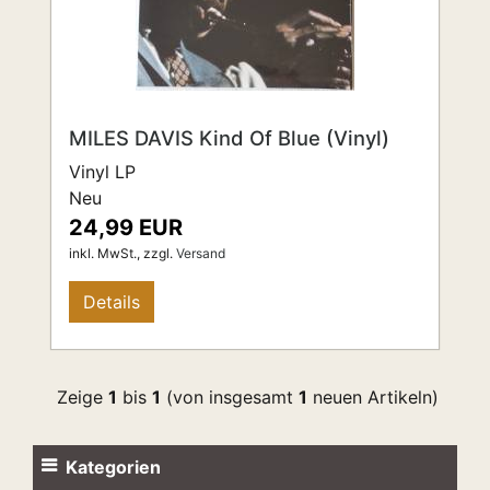
MILES DAVIS Kind Of Blue (Vinyl)
Vinyl LP
Neu
24,99 EUR
inkl. MwSt.,
zzgl.
Versand
Details
Zeige
1
bis
1
(von insgesamt
1
neuen Artikeln)
Kategorien