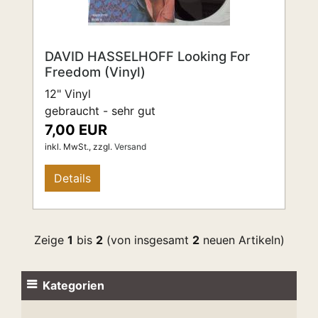
DAVID HASSELHOFF Looking For
Freedom (Vinyl)
12" Vinyl
gebraucht - sehr gut
7,00 EUR
inkl. MwSt.,
zzgl.
Versand
Details
Zeige
1
bis
2
(von insgesamt
2
neuen Artikeln)
Kategorien