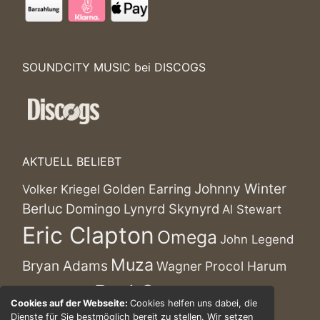
SOUNDCITY MUSIC bei DISCOGS
AKTUELL BELIEBT
Johnny Winter
Golden Earring
Volker Kriegel
Berluc
Domingo
Lynyrd Skynyrd
Al Stewart
Eric Clapton
Omega
John Legend
Muza
Bryan Adams
Wagner
Procol Harum
Rod Stewart
Angelo Kelly
Bangles
Cookies auf der Webseite:
Cookies helfen uns dabei, die
Dienste für Sie bestmöglich bereit zu stellen. Wir setzen