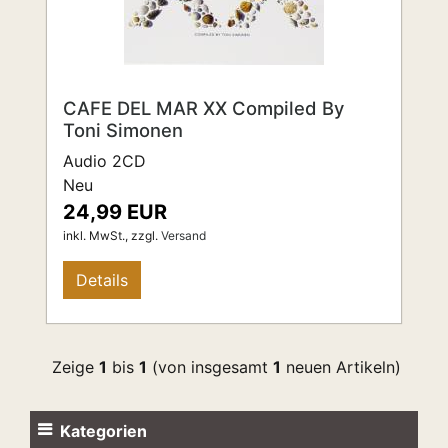
CAFE DEL MAR XX Compiled By
Toni Simonen
Audio 2CD
Neu
24,99 EUR
inkl. MwSt.,
zzgl.
Versand
Details
Zeige
1
bis
1
(von insgesamt
1
neuen Artikeln)
Kategorien