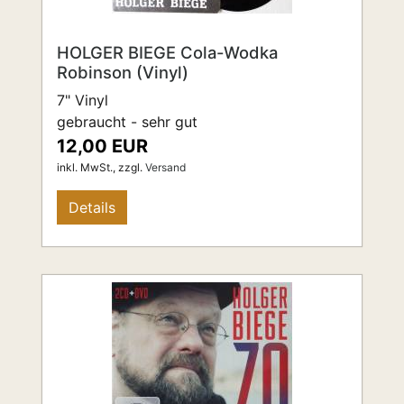
HOLGER BIEGE Cola-Wodka
Robinson (Vinyl)
7" Vinyl
gebraucht - sehr gut
12,00 EUR
inkl. MwSt.,
zzgl.
Versand
Details