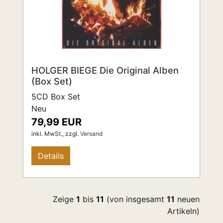
HOLGER BIEGE Die Original Alben
(Box Set)
5CD Box Set
Neu
79,99 EUR
inkl. MwSt.,
zzgl.
Versand
Details
Zeige
1
bis
11
(von insgesamt
11
neuen
Artikeln)