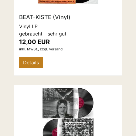
BEAT-KISTE (Vinyl)
Vinyl LP
gebraucht - sehr gut
12,00 EUR
inkl. MwSt.,
zzgl.
Versand
Details