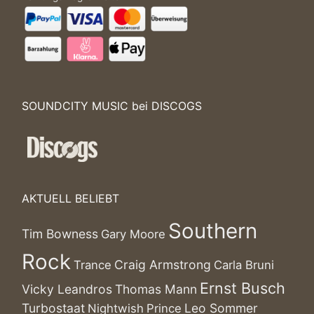
SOUNDCITY MUSIC bei DISCOGS
AKTUELL BELIEBT
Southern
Tim Bowness
Gary Moore
Rock
Craig Armstrong
Trance
Carla Bruni
Ernst Busch
Vicky Leandros
Thomas Mann
Turbostaat
Leo Sommer
Nightwish
Prince