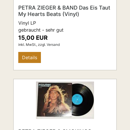
PETRA ZIEGER & BAND Das Eis Taut
My Hearts Beats (Vinyl)
Vinyl LP
gebraucht - sehr gut
15,00 EUR
inkl. MwSt.,
zzgl.
Versand
Details