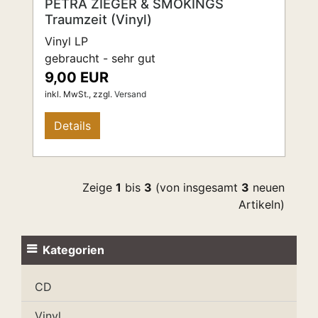
PETRA ZIEGER & SMOKINGS
Traumzeit (Vinyl)
Vinyl LP
gebraucht - sehr gut
9,00 EUR
inkl. MwSt.,
zzgl.
Versand
Details
Zeige
1
bis
3
(von insgesamt
3
neuen
Artikeln)
Kategorien
CD
Vinyl