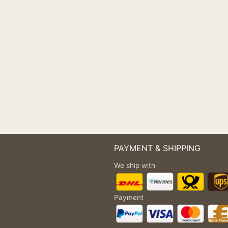
PAYMENT & SHIPPING
We ship with
Payment