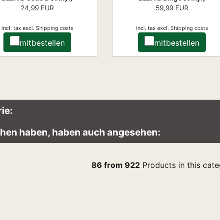
24,99 EUR
59,99 EUR
incl. tax
excl.
Shipping costs
incl. tax
excl.
Shipping costs
mitbestellen
mitbestellen
ie:
sehen haben, haben auch angesehen:
86 from 922
Products in this cat