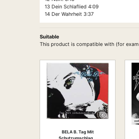
13 Dein Schlaflied 4:09
14 Der Wahrheit 3:37
Suitable
This product is compatible with (for exam
BELA B. Tag Mit
Schutzumschlag...