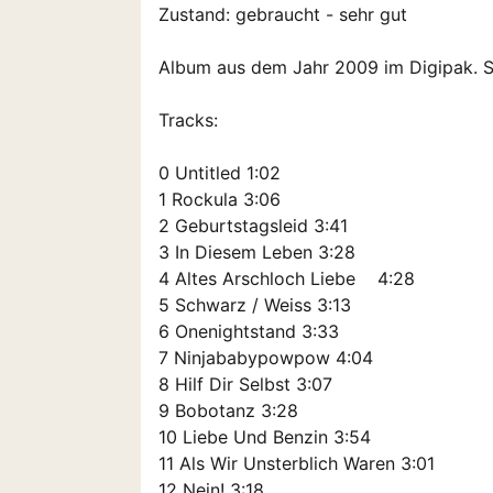
Zustand: gebraucht - sehr gut
Album aus dem Jahr 2009 im Digipak. S
Tracks:
0 Untitled 1:02
1 Rockula 3:06
2 Geburtstagsleid 3:41
3 In Diesem Leben 3:28
4 Altes Arschloch Liebe 4:28
5 Schwarz / Weiss 3:13
6 Onenightstand 3:33
7 Ninjababypowpow 4:04
8 Hilf Dir Selbst 3:07
9 Bobotanz 3:28
10 Liebe Und Benzin 3:54
11 Als Wir Unsterblich Waren 3:01
12 Nein! 3:18