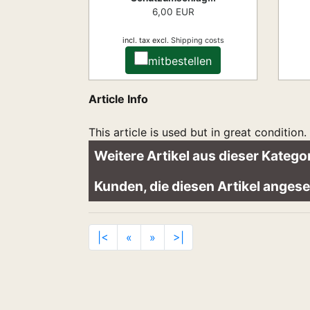
6,00 EUR
incl. tax
excl.
Shipping costs
mitbestellen
Article Info
This article is used but in great condition.
Weitere Artikel aus dieser Kategor
Kunden, die diesen Artikel ange
|<
«
»
>|