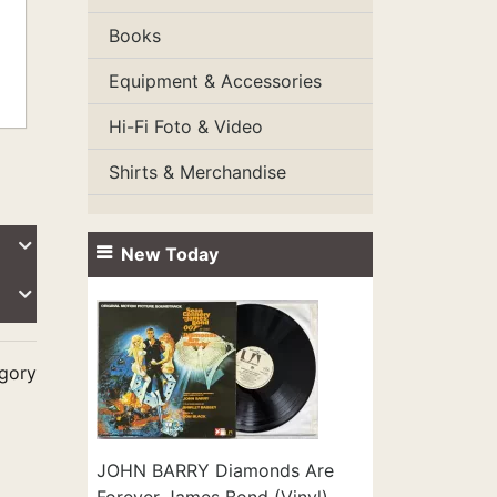
Books
Equipment & Accessories
Hi-Fi Foto & Video
Shirts & Merchandise
New Today
egory
JOHN BARRY Diamonds Are