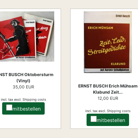
NST BUSCH Oktobersturm
(Vinyl)
ERNST BUSCH Erich Mühsam
35,00 EUR
Klabund Zeit...
12,00 EUR
incl. tax
excl.
Shipping costs
mitbestellen
incl. tax
excl.
Shipping costs
mitbestellen