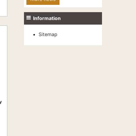
Information
Sitemap
y