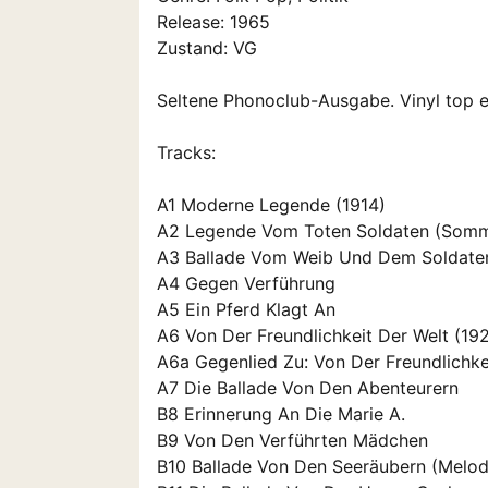
Release: 1965
Zustand: VG
Seltene Phonoclub-Ausgabe. Vinyl top 
Tracks:
A1 Moderne Legende (1914)
A2 Legende Vom Toten Soldaten (So
A3 Ballade Vom Weib Und Dem Sold
A4 Gegen Verführung
A5 Ein Pferd Klagt An
A6 Von Der Freundlichkeit Der Welt 
A6a Gegenlied Zu: Von Der Freundlich
A7 Die Ballade Von Den Abenteurern
B8 Erinnerung An Die Marie A.
B9 Von Den Verführten Mädchen
B10 Ballade Von Den Seeräubern (Melo