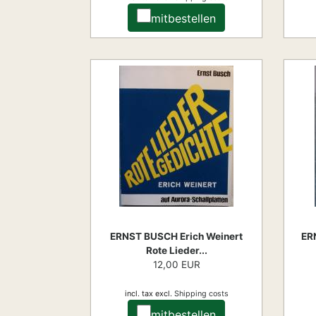
mitbestellen
ERNST BUSCH Erich Weinert
ER
Rote Lieder...
12,00 EUR
incl. tax
excl.
Shipping costs
mitbestellen