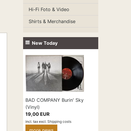
Hi-Fi Foto & Video
Shirts & Merchandise
New Today
BAD COMPANY Burin' Sky
(Vinyl)
19,00 EUR
incl. tax
excl.
Shipping costs
more news