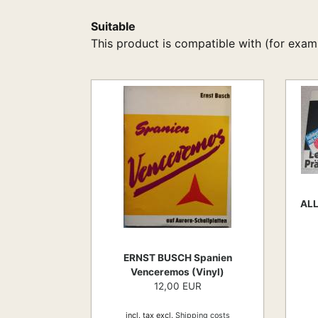
Suitable
This product is compatible with (for exam
ALL
ERNST BUSCH Spanien
Venceremos (Vinyl)
12,00 EUR
incl. tax
excl.
Shipping costs