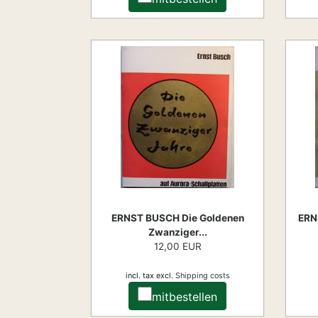
ERNST BUSCH Die Goldenen
ERN
Zwanziger...
12,00 EUR
incl. tax
excl.
Shipping costs
mitbestellen