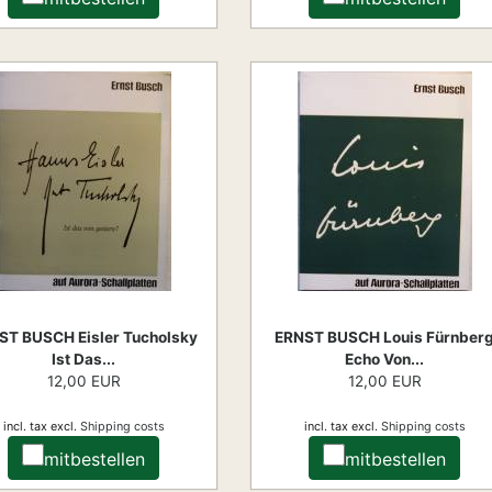
ST BUSCH Eisler Tucholsky
ERNST BUSCH Louis Fürnber
Ist Das...
Echo Von...
12,00 EUR
12,00 EUR
incl. tax
excl.
Shipping costs
incl. tax
excl.
Shipping costs
mitbestellen
mitbestellen