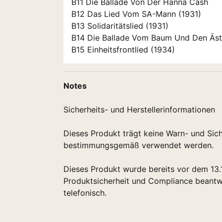
B11 Die Ballade Von Der Hanna Cash
B12 Das Lied Vom SA-Mann (1931)
B13 Solidaritätslied (1931)
B14 Die Ballade Vom Baum Und Den Ä
B15 Einheitsfrontlied (1934)
Notes
Sicherheits- und Herstellerinformationen
Dieses Produkt trägt keine Warn- und Sic
bestimmungsgemäß verwendet werden.
Dieses Produkt wurde bereits vor dem 13
Produktsicherheit und Compliance beantwo
telefonisch.