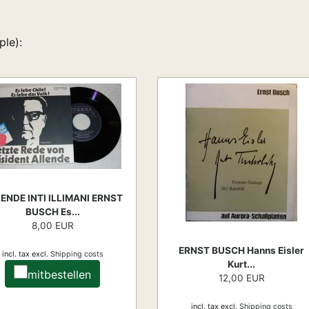
ple):
ENDE INTI ILLIMANI ERNST
BUSCH Es...
8,00 EUR
ERNST BUSCH Hanns Eisler
incl. tax
excl.
Shipping costs
Kurt...
mitbestellen
12,00 EUR
incl. tax
excl.
Shipping costs