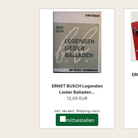
ER
ERNST BUSCH Legenden
Lieder Balladen...
12,00 EUR
incl. tax
excl.
Shipping costs
mitbestellen