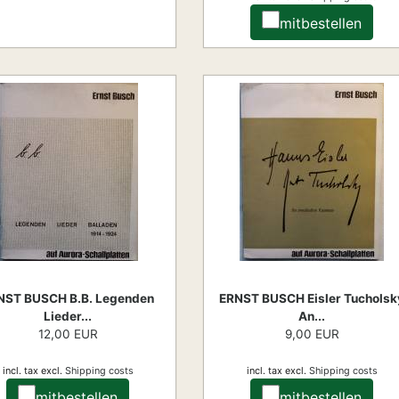
mitbestellen
NST BUSCH B.B. Legenden
ERNST BUSCH Eisler Tucholsk
Lieder...
An...
12,00 EUR
9,00 EUR
incl. tax
excl.
Shipping costs
incl. tax
excl.
Shipping costs
mitbestellen
mitbestellen