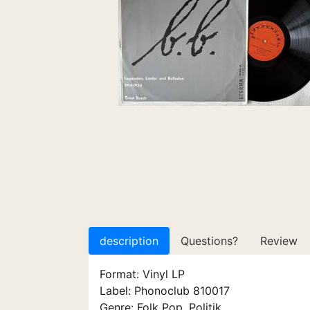
description
Questions?
Review
Format: Vinyl LP
Label: Phonoclub 810017
Genre: Folk Pop, Politik