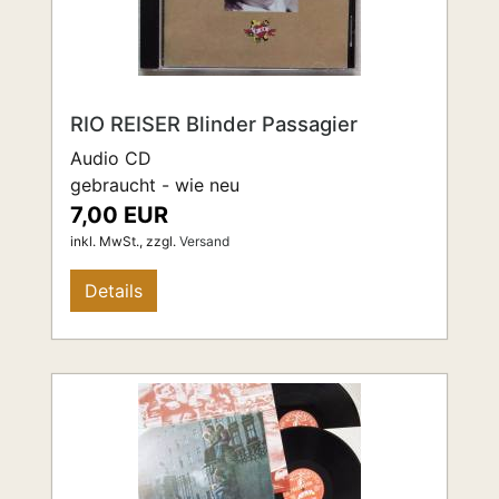
RIO REISER Blinder Passagier
Audio CD
gebraucht - wie neu
7,00 EUR
inkl. MwSt.,
zzgl.
Versand
Details