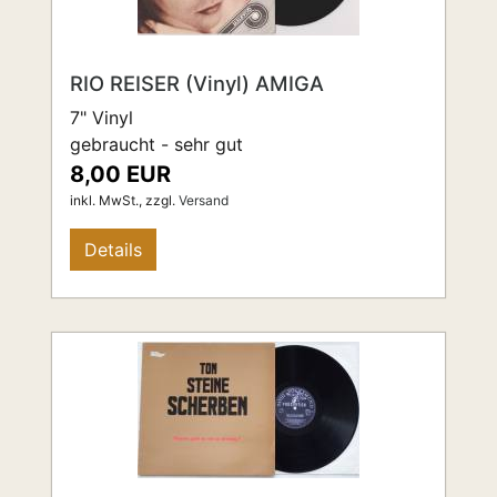
RIO REISER (Vinyl) AMIGA
7" Vinyl
gebraucht - sehr gut
8,00 EUR
inkl. MwSt.,
zzgl.
Versand
Details