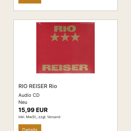
RIO REISER Rio
Audio CD
Neu
15,99 EUR
inkl. MwSt.,
zzgl.
Versand
Details