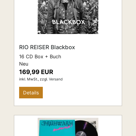
RIO REISER Blackbox
16 CD Box + Buch
Neu
169,99 EUR
inkl. MwSt.,
zzgl.
Versand
Details