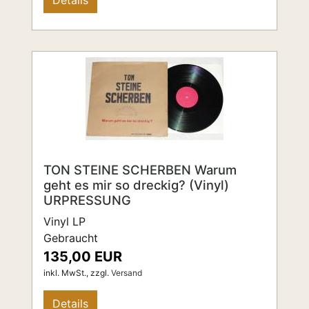
Details
TON STEINE SCHERBEN Warum
geht es mir so dreckig? (Vinyl)
URPRESSUNG
Vinyl LP
Gebraucht
135,00 EUR
inkl. MwSt.,
zzgl.
Versand
Details