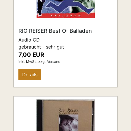
RIO REISER Best Of Balladen
Audio CD
gebraucht - sehr gut
7,00 EUR
inkl. MwSt.,
zzgl.
Versand
Details