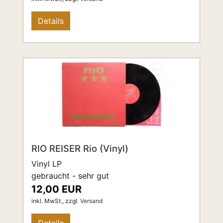
Details
RIO REISER Rio (Vinyl)
Vinyl LP
gebraucht - sehr gut
12,00 EUR
inkl. MwSt.,
zzgl.
Versand