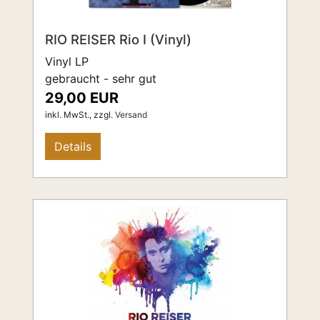
RIO REISER Rio I (Vinyl)
Vinyl LP
gebraucht - sehr gut
29,00 EUR
inkl. MwSt.,
zzgl.
Versand
Details