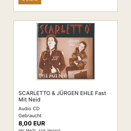
SCARLETTO & JÜRGEN EHLE Fast
Mit Neid
Audio CD
Gebraucht
8,00 EUR
inkl. MwSt.,
zzgl.
Versand