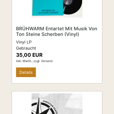
BRÜHWARM Entartet Mit Musik Von
Ton Steine Scherben (Vinyl)
Vinyl LP
Gebraucht
35,00 EUR
inkl. MwSt.,
zzgl.
Versand
Details