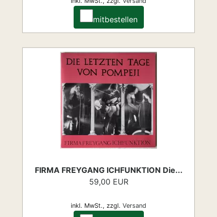
inkl. MwSt.,
zzgl.
Versand
mitbestellen
FIRMA FREYGANG ICHFUNKTION Die...
59,00 EUR
inkl. MwSt.,
zzgl.
Versand