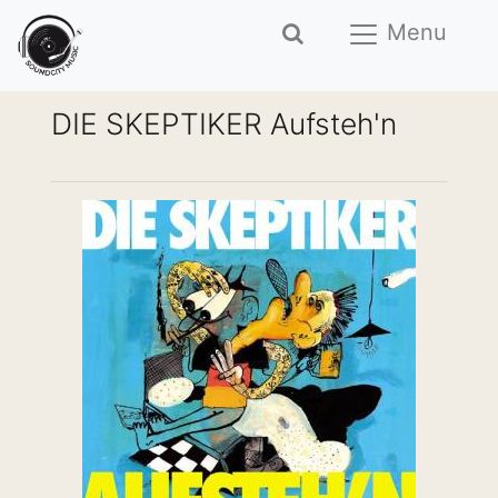
Menu
DIE SKEPTIKER Aufsteh'n