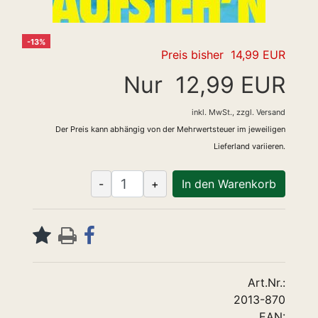
-13%
Preis bisher 14,99 EUR
Nur 12,99 EUR
inkl. MwSt.,
zzgl.
Versand
Der Preis kann abhängig von der Mehrwertsteuer im jeweiligen
Lieferland variieren.
-
+
In den Warenkorb
Art.Nr.:
2013-870
EAN: