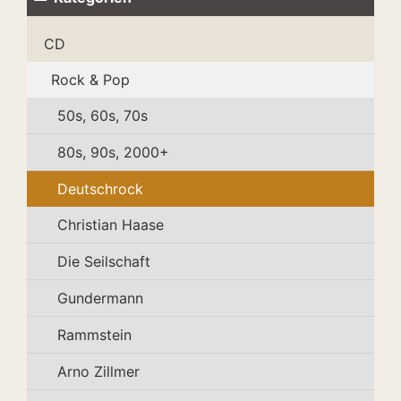
CD
Rock & Pop
50s, 60s, 70s
80s, 90s, 2000+
Deutschrock
Christian Haase
Die Seilschaft
Gundermann
Rammstein
Arno Zillmer