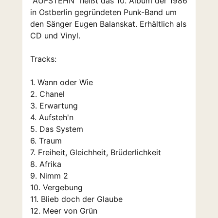
"AUFSTEHN" heißt das 10. Album der 1986
in Ostberlin gegründeten Punk-Band um
den Sänger Eugen Balanskat. Erhältlich als
CD und Vinyl.
Tracks:
1. Wann oder Wie
2. Chanel
3. Erwartung
4. Aufsteh'n
5. Das System
6. Traum
7. Freiheit, Gleichheit, Brüderlichkeit
8. Afrika
9. Nimm 2
10. Vergebung
11. Blieb doch der Glaube
12. Meer von Grün