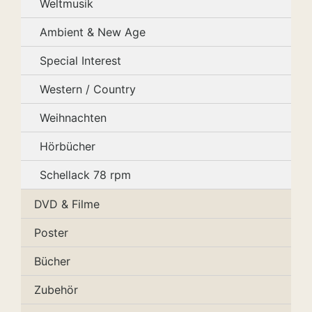
Weltmusik
Ambient & New Age
Special Interest
Western / Country
Weihnachten
Hörbücher
Schellack 78 rpm
DVD & Filme
Poster
Bücher
Zubehör