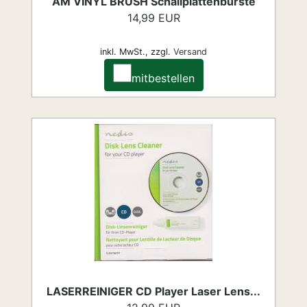
AM VINYL BRUSH Schallplattenbürste
14,99 EUR
inkl. MwSt.,
zzgl.
Versand
mitbestellen
LASERREINIGER CD Player Laser Lens...