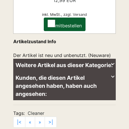
12,99 EUR
inkl. MwSt.,
zzgl.
Versand
mitbestellen
Artikelzustand Info
Der Artikel ist neu und unbenutzt. (Neuware)
Weitere Artikel aus dieser Kategorie:
Kunden, die diesen Artikel
angesehen haben, haben auch
angesehen:
Tags:
Cleaner
|<
«
»
>|