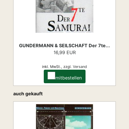
GUNDERMANN & SEILSCHAFT Der 7te...
16,99 EUR
inkl. MwSt.,
zzgl.
Versand
mitbestellen
auch gekauft