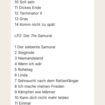
10 Soll sein
11 Dickes Ende
12 Terminator II
13 Gras
14 Komm nicht zu spät
LP2: Der 7te Samurai
1 Der siebente Samurai
2 Sieglinde
3 Niemandsland
4 Wenn ich wär
5 Ruhetag
6 Linda
7 Sehnsucht nach dem Rattenfänger
8 Ich mache meinen Frieden
9 Kämpfen wie Männer
10 Kann dich nicht mehr leiden
11 Einmal