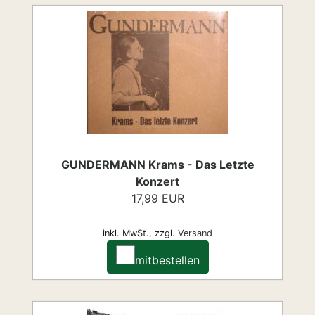
GUNDERMANN Krams - Das Letzte
Konzert
17,99 EUR
inkl. MwSt.,
zzgl.
Versand
mitbestellen