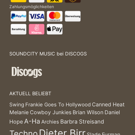
Zahlungsmöglichkeiten
SOUNDCITY MUSIC bei DISCOGS
AKTUELL BELIEBT
Canned Heat
Swing
Frankie Goes To Hollywood
Melanie
Cowboy Junkies
Brian Wilson
Daniel
A-Ha
Barbra Streisand
Hope
Archies
Dieter Birr
Techno
Slade
Furman