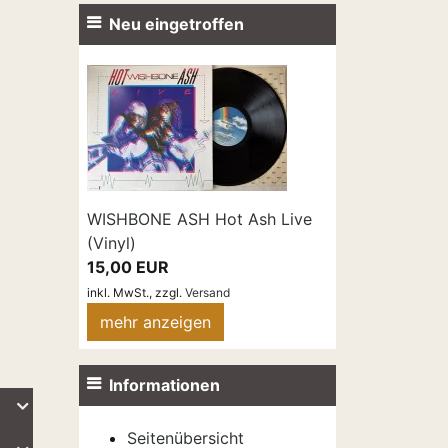
Neu eingetroffen
WISHBONE ASH Hot Ash Live
(Vinyl)
15,00 EUR
inkl. MwSt.,
zzgl.
Versand
mehr anzeigen
Informationen
Seitenübersicht