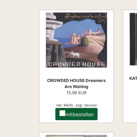
KAT
CROWDED HOUSE Dreamers
Are Waiting
13,99 EUR
inkl. MwSt.,
zzgl.
Versand
mitbestellen