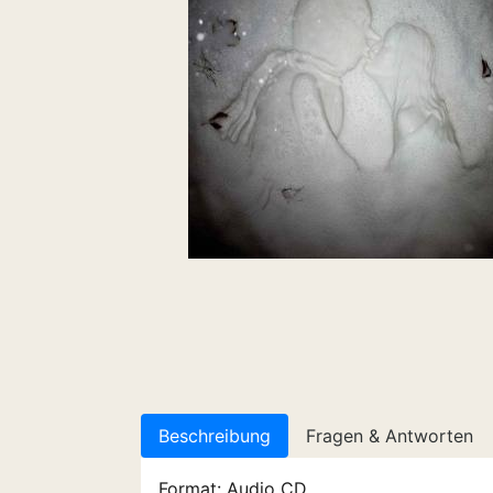
Beschreibung
Fragen & Antworten
Format: Audio CD