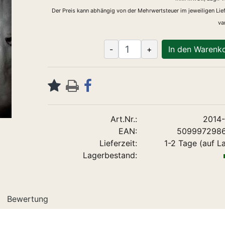
Der Preis kann abhängig von der Mehrwertsteuer im jeweiligen Lie
var
-
+
In den Warenk
Art.Nr.:
2014-
EAN:
509997298
Lieferzeit:
1-2 Tage (auf L
Lagerbestand:
Bewertung