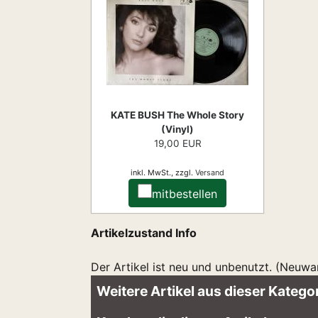
KATE BUSH The Whole Story
(Vinyl)
19,00 EUR
inkl. MwSt.,
zzgl.
Versand
mitbestellen
Artikelzustand Info
Der Artikel ist neu und unbenutzt. (Neuwa
Weitere Artikel aus dieser Kategor