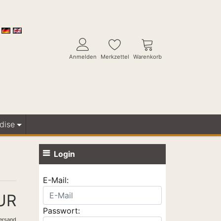
Anmelden
Merkzettel
Warenkorb
dise
Login
E-Mail:
UR
Passwort:
ersand