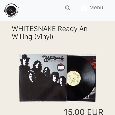
Menu
WHITESNAKE Ready An
Willing (Vinyl)
15,00 EUR