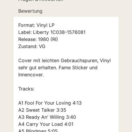
Bewertung
Format: Vinyl LP
Label: Liberty 1C038-1576081
Release: 1980 (RI)
Zustand: VG
Cover mit leichten Gebrauchspuren, Vinyl
sehr gut erhalten. Fame Sticker und
Innencover.
Tracks:
A1 Fool For Your Loving 4:13
A2 Sweet Talker 3:35
A3 Ready An' Willing 3:40
A4 Carry Your Load 4:01
A5 Blindman 5:05