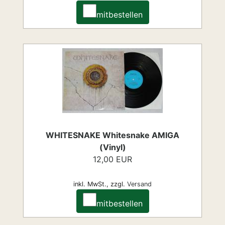
mitbestellen
WHITESNAKE Whitesnake AMIGA
(Vinyl)
12,00 EUR
inkl. MwSt.,
zzgl.
Versand
mitbestellen