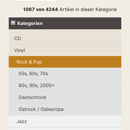
1067 von 4244
Artikel in dieser Kategorie
Kategorien
CD
Vinyl
Rock & Pop
50s, 60s, 70s
80s, 90s, 2000+
Deutschrock
Ostrock / Osteuropa
Jazz