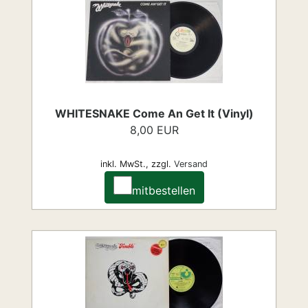
WHITESNAKE Come An Get It (Vinyl)
8,00 EUR
inkl. MwSt.,
zzgl.
Versand
mitbestellen