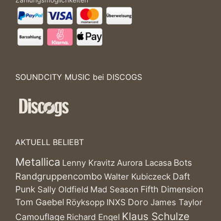
Zahlungsmöglichkeiten
SOUNDCITY MUSIC bei DISCOGS
AKTUELL BELIEBT
Metallica
Bots
Lenny Kravitz
Aurora Lacasa
Randgruppencombo
Daft
Walter Kubiczeck
Punk
Fifth Dimension
Sally Oldfield
Mad Season
Tom Gaebel
Doro
Röyksopp
INXS
James Taylor
Klaus Schulze
Camouflage
Richard Engel